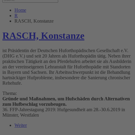
Home
R
RASCH, Konstanze
RASCH, Konstanze
ist Präsidentin der Deutschen Huforthopädischen Gesellschaft e.V.
(DHG e.V.) und seit 20 Jahren als Huforthopädin tätig. Neben ihrer
praktischen Tätigkeit an den Pferdehufen arbeitet sie als Ausbilderin
an der vereinseigenen Lehranstalt für Huforthopädie mit Standorten
in Bayern und Sachsen. Ihr Arbeitsschwerpunkt ist die Behandlung
hartnäckiger Hufprobleme, insbesondere die Sanierung chronischer
Rehehufe.
Thema:
Gründe und Maßnahmen, um Hufschäden durch Alternativen
zum Hufbeschlag vorzubeugen.
36. FFP-Jahrestagung 2019: Hufgesundheit am 28.-30.6.2019 in
Münster, Westfalen
Weiter