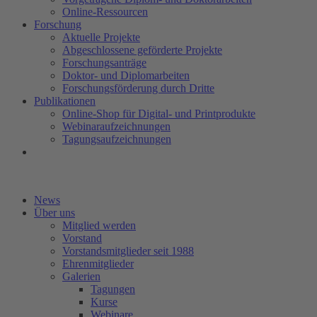
Online-Ressourcen
Forschung
Aktuelle Projekte
Abgeschlossene geförderte Projekte
Forschungsanträge
Doktor- und Diplomarbeiten
Forschungsförderung durch Dritte
Publikationen
Online-Shop für Digital- und Printprodukte
Webinaraufzeichnungen
Tagungsaufzeichnungen
News
Über uns
Mitglied werden
Vorstand
Vorstandsmitglieder seit 1988
Ehrenmitglieder
Galerien
Tagungen
Kurse
Webinare