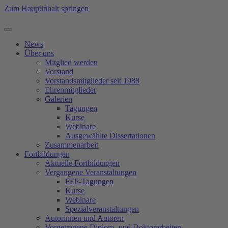
Zum Hauptinhalt springen
News
Über uns
Mitglied werden
Vorstand
Vorstandsmitglieder seit 1988
Ehrenmitglieder
Galerien
Tagungen
Kurse
Webinare
Ausgewählte Dissertationen
Zusammenarbeit
Fortbildungen
Aktuelle Fortbildungen
Vergangene Veranstaltungen
FFP-Tagungen
Kurse
Webinare
Spezialveranstaltungen
Autorinnen und Autoren
Vorgetragene Diplom- und Doktorarbeiten