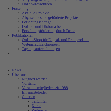
Online-Ressourcen
Forschung
Aktuelle Projekte
Abgeschlossene geförderte Projekte
Forschungsanträge
Doktor- und Diplomarbeiten
Forschungsförderung durch Dritte
Publikationen
Online-Shop für Digital- und Printprodukte
Webinaraufzeichnungen
Tagungsaufzeichnungen
News
Über uns
Mitglied werden
Vorstand
Vorstandsmitglieder seit 1988
Ehrenmitglieder
Galerien
Tagungen
Kurse
Webinare