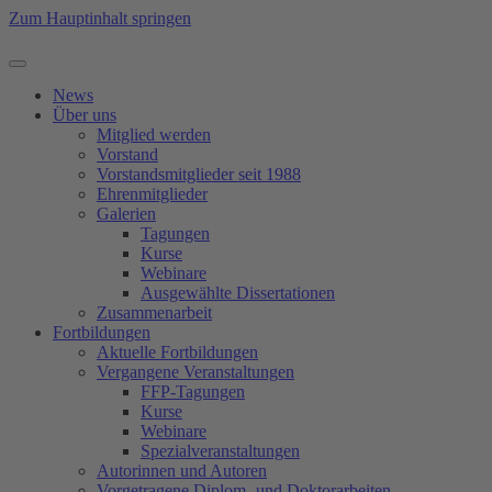
Zum Hauptinhalt springen
News
Über uns
Mitglied werden
Vorstand
Vorstandsmitglieder seit 1988
Ehrenmitglieder
Galerien
Tagungen
Kurse
Webinare
Ausgewählte Dissertationen
Zusammenarbeit
Fortbildungen
Aktuelle Fortbildungen
Vergangene Veranstaltungen
FFP-Tagungen
Kurse
Webinare
Spezialveranstaltungen
Autorinnen und Autoren
Vorgetragene Diplom- und Doktorarbeiten