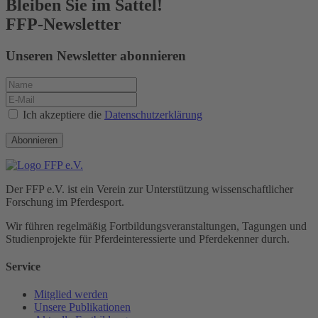
Bleiben Sie im Sattel!
FFP-Newsletter
Unseren Newsletter abonnieren
Ich akzeptiere die
Datenschutzerklärung
Abonnieren
Der FFP e.V. ist ein Verein zur Unterstützung wissenschaftlicher
Forschung im Pferdesport.
Wir führen regelmäßig Fortbildungs­veranstaltungen, Tagungen und
Studienprojekte für Pferde­interessierte und Pferde­kenner durch.
Service
Mitglied werden
Unsere Publikationen