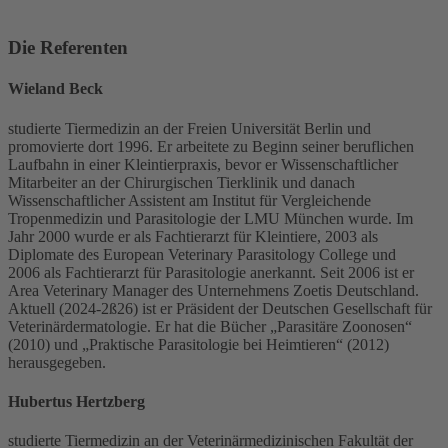
Die Referenten
Wieland Beck
studierte Tiermedizin an der Freien Universität Berlin und
promovierte dort 1996. Er arbeitete zu Beginn seiner beruflichen
Laufbahn in einer Kleintierpraxis, bevor er Wissenschaftlicher
Mitarbeiter an der Chirurgischen Tierklinik und danach
Wissenschaftlicher Assistent am Institut für Vergleichende
Tropenmedizin und Parasitologie der LMU München wurde. Im
Jahr 2000 wurde er als Fachtierarzt für Kleintiere, 2003 als
Diplomate des European Veterinary Parasitology College und
2006 als Fachtierarzt für Parasitologie anerkannt. Seit 2006 ist er
Area Veterinary Manager des Unternehmens Zoetis Deutschland.
Aktuell (2024-2ß26) ist er Präsident der Deutschen Gesellschaft für
Veterinärdermatologie. Er hat die Bücher „Parasitäre Zoonosen“
(2010) und „Praktische Parasitologie bei Heimtieren“ (2012)
herausgegeben.
Hubertus Hertzberg
studierte Tiermedizin an der Veterinärmedizinischen Fakultät der