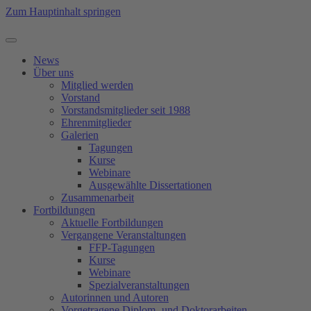
Zum Hauptinhalt springen
News
Über uns
Mitglied werden
Vorstand
Vorstandsmitglieder seit 1988
Ehrenmitglieder
Galerien
Tagungen
Kurse
Webinare
Ausgewählte Dissertationen
Zusammenarbeit
Fortbildungen
Aktuelle Fortbildungen
Vergangene Veranstaltungen
FFP-Tagungen
Kurse
Webinare
Spezialveranstaltungen
Autorinnen und Autoren
Vorgetragene Diplom- und Doktorarbeiten