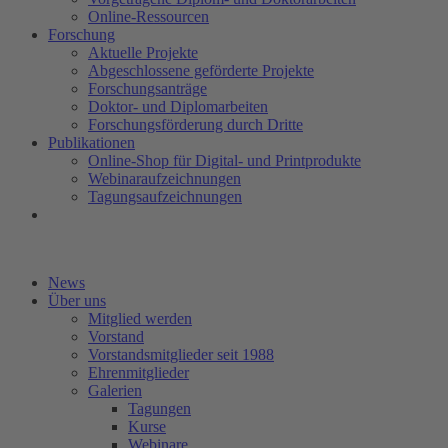
Online-Ressourcen
Forschung
Aktuelle Projekte
Abgeschlossene geförderte Projekte
Forschungsanträge
Doktor- und Diplomarbeiten
Forschungsförderung durch Dritte
Publikationen
Online-Shop für Digital- und Printprodukte
Webinaraufzeichnungen
Tagungsaufzeichnungen
News
Über uns
Mitglied werden
Vorstand
Vorstandsmitglieder seit 1988
Ehrenmitglieder
Galerien
Tagungen
Kurse
Webinare