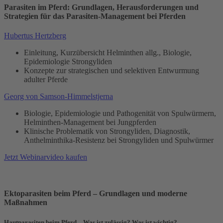
Parasiten im Pferd: Grundlagen, Herausforderungen und
Strategien für das Parasiten-Management bei Pferden
Hubertus Hertzberg
Einleitung, Kurzübersicht Helminthen allg., Biologie,
Epidemiologie Strongyliden
Konzepte zur strategischen und selektiven Entwurmung
adulter Pferde
Georg von Samson-Himmelstjerna
Biologie, Epidemiologie und Pathogenität von Spulwürmern,
Helminthen-Management bei Jungpferden
Klinische Problematik von Strongyliden, Diagnostik,
Anthelminthika-Resistenz bei Strongyliden und Spulwürmer
Jetzt Webinarvideo kaufen
Ektoparasiten beim Pferd – Grundlagen und moderne
Maßnahmen
Hautparasiten beim Pferd – Was ist zulässig? Was ist wichtig?